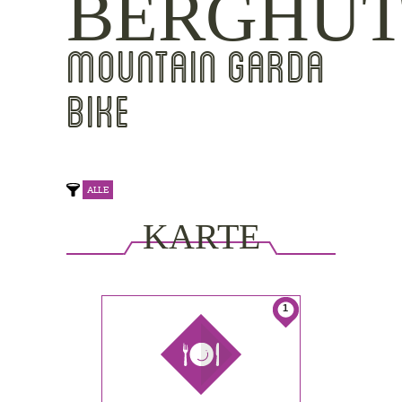
BERGHÜT
MOUNTAIN GARDA
BIKE
ALLE
KARTE
ANZEIGEN
1
This page can't load Google Maps
correctly.
Do you own this website?
OK