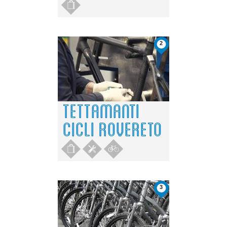
2
TETTAMANTI
CICLI ROVERETO
3