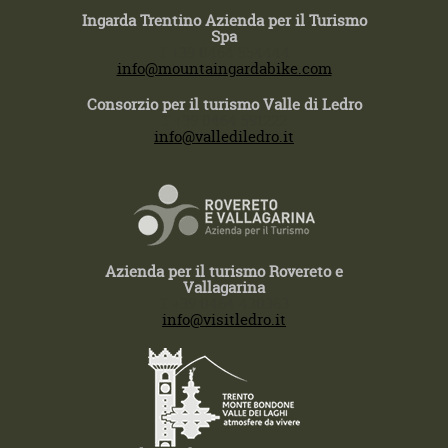
Ingarda Trentino Azienda per il Turismo
Spa
T +39 0464 554444
info@mountaingardabike.com
Consorzio per il turismo Valle di Ledro
T +39 0464 591222
info@vallediledro.it
Azienda per il turismo Rovereto e
Vallagarina
T +39 0464 430363
info@visitledro.it