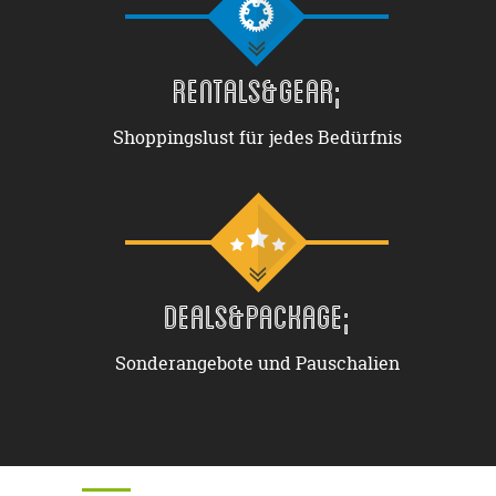
RENTALS&GEAR;
Shoppingslust für jedes Bedürfnis
DEALS&PACKAGE;
Sonderangebote und Pauschalien