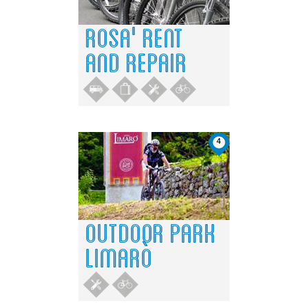
ROSA' RENT
AND REPAIR
4
OUTDOOR PARK
LIMARÒ