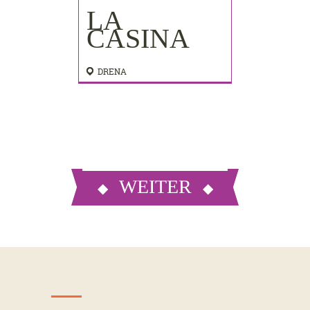
LA
CASINA
DRENA
WEITER