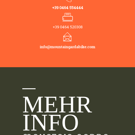
+39 0464 554444
+39 0464 520308
info@mountaingardabike.com
MEHR
INFO