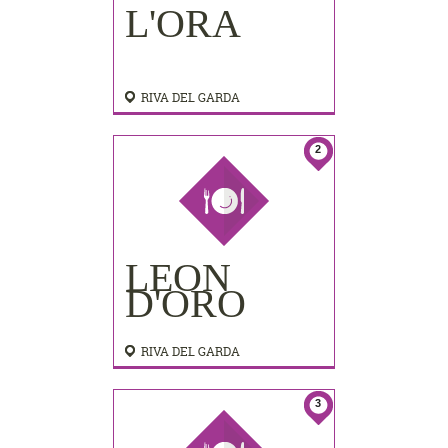
L'ORA
RIVA DEL GARDA
2
LEON
D'ORO
RIVA DEL GARDA
3