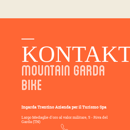
KONTAK
MOUNTAIN GARDA
BIKE
Ingarda Trentino Azienda per il Turismo Spa
Largo Medaglie d'oro al valor militare, 5 - Riva del
Garda (TN)