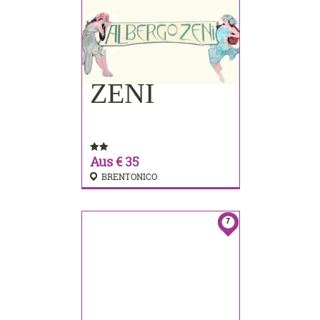
ZENI
BUCHEN
Aus € 35
BRENTONICO
7