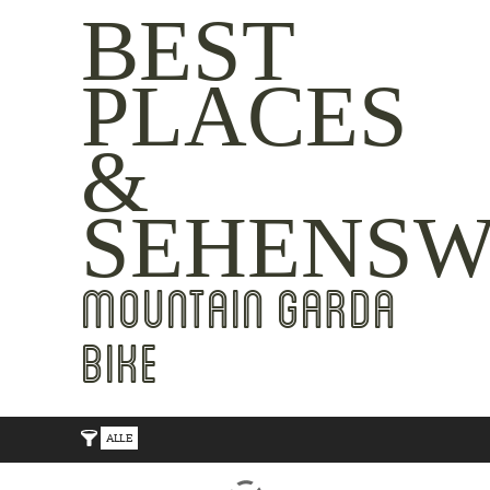
BEST
PLACES
&
SEHENSW
MOUNTAIN GARDA
BIKE
ALLE