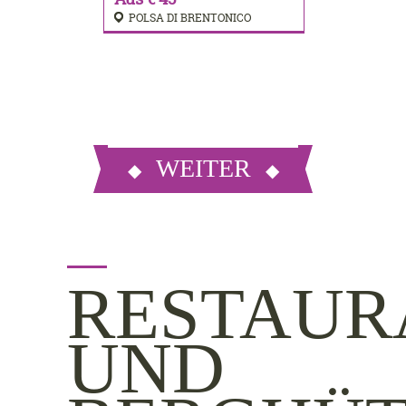
POLSA DI BRENTONICO
WEITER
RESTAUR
UND