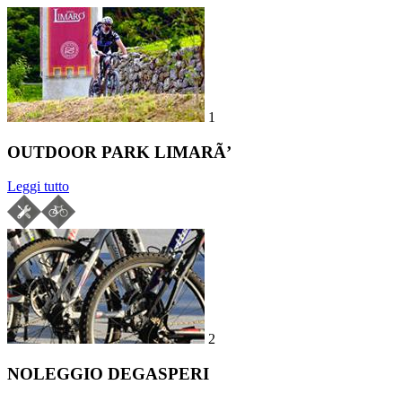
1
OUTDOOR PARK LIMARÃ’
Leggi tutto
2
NOLEGGIO DEGASPERI